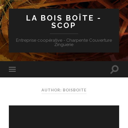
LA BOIS BOÎTE -
SCOP
Entreprise coopérative - Charpente Couverture
Zinguerie
AUTHOR: BOISBOITE