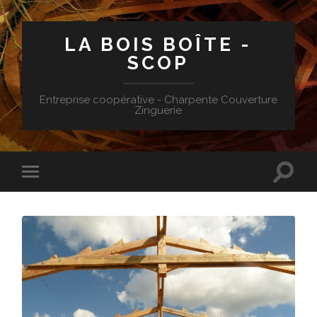
LA BOIS BOÎTE -
SCOP
Entreprise coopérative - Charpente Couverture
Zinguerie