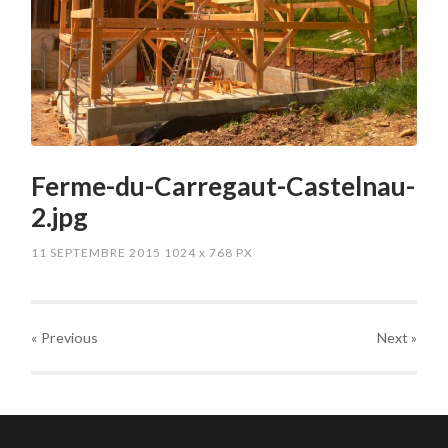
Ferme-du-Carregaut-Castelnau-
2.jpg
11 SEPTEMBRE 2015
1024
x
768 PX
« Previous
Next
»