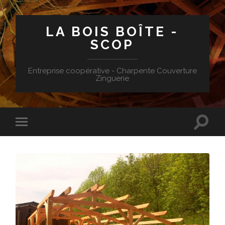
LA BOIS BOÎTE -
SCOP
Entreprise coopérative - Charpente Couverture
Zinguerie