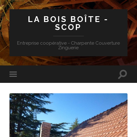
LA BOIS BOÎTE -
SCOP
Entreprise coopérative - Charpente Couverture
Zinguerie