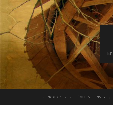
En
A PROPOS
RÉALISATIONS