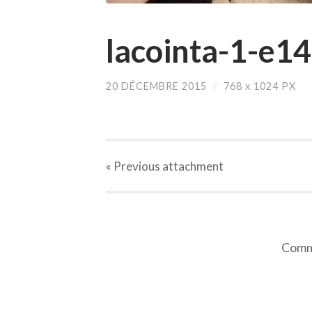
lacointa-1-e1
20 DÉCEMBRE 2015
/
768
x
1024 PX
« Previous
attachment
Comme