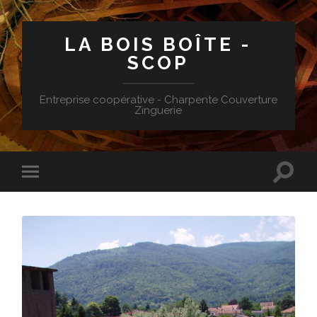
LA BOIS BOÎTE -
SCOP
Entreprise coopérative - Charpente Couverture
Zinguerie