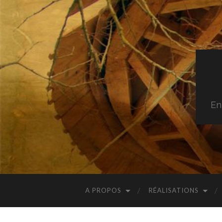
En
A PROPOS
RÉALISATIONS